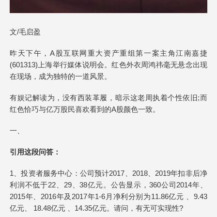
文/毛启盈
昨天下午，A股互联网重大资产重组第一案主角江南嘉捷
(601313)上海举行媒体说明会。红色外衣周鸿祎毫无悬念出现
在现场，成为独特的一道风景。
有娱记解读为，没有西装革履，暗示这老周执着个性依旧;而
红色恰巧与亿万股民喜欢看到的A股颜色一致。
一、
引用这段问答：
1、投资者服务中心：公司预计2017、2018、2019年扣非后净
利润不低于22、29、38亿元。公告显示，360公司2014年、
2015年、2016年及2017年1-6月净利分别为11.86亿元 、9.43
亿元、 18.48亿元 、14.35亿元。请问，有无可实现性?