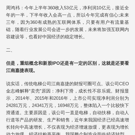
周鸿袆：今年上半年360收入53亿元，净利润10亿元，接近全
年的一半，下半年收入会高一点，所以今年完成有信心;未来
三年，因为360有成熟的互联网体系，只要有用户有流量基
础，随着行业发展公司会进一步的发展，未来将加强互联网内
容建设等，也看好中国经济的稳定增长。
二、
但是，重组概念和新股IPO还是有一定的区别，这就是还要看
江南嘉捷表现。
说实话，传统电梯公司江南嘉捷的财报可圈可点。该公司CEO
金志峰解释“卖壳”原因：净利下滑，成长性不容乐观。财报显
示，2014年、2015年和2016年，上市公司实现净利润分别为
24281万元，24341万元，16948万元，整体陷入一个比较快下
滑通道。主要原因是，该公司一直是电梯，自动扶梯，自动人
行道等产品的研发、生产和销售，近年来我国经济已经高速增
长转向中高速增长，不仅表现为经济增速放缓，更表现为增长
动力放缓，经济结构再平衡，我国整个制造业面临经济转型，