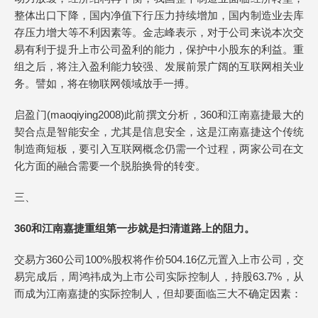
整体出口下降，国内净值下行压力持续增加，国内制造业去库
存压力增大等不利因素等。金志峰表示，对于公司来说本次交
易有利于提升上市公司盈利的能力，保护中小股东的利益。重
组之后，将注入盈利能力较强、发展前景广阔的互联网相关业
务。譬如，将在物联网领域放手一搏。
启盈门(maoqiying2008)此前撰文分析，360和江南嘉捷最大的
契合点是智能安全，尤其是信息安全，这是江南嘉捷这个传统
制造商短板，要引入互联网概念仍需一个过程，两家公司在文
化方面的融合需要一个脱胎换骨的转变。
三、
360和江南嘉捷重组第一步就是扫清道路上的阻力。
交易方360公司100%股权将作价504.16亿元置入上市公司，交
易完成后，周鸿祎成为上市公司实际控制人，持股63.7%，从
而成为江南嘉捷的实际控制人，但却要面临三大不确定因素：