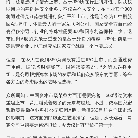
终，还是选择了借壳上市。基于360所在行业特殊性，以及获
取用户的基础是安全业务，不仅在个人安全，在企业安全360
将通过借壳江南嘉捷进行资产重组上市，这是迄今为止中概股
回A浪潮中，体量最大的一家互联网公司。国家安全方面已经
有很多渗透，行业的特殊性需要360和国家利益保持一致，退
市回归A股的决策更重要的是基于身份的考虑，360目前是一
家民营企业，也已经变成国家安全战略一个重要成员。
但是，在今天在谈到360为何没有通过IPO上市，而是通过资
产重组。据说当时笑场了。周鸿祎笑着说，“之所以选择重
组，是公司根据资本市场的发展和我们众多股东的意愿，综合
各方面的考虑做出的战略性选择。”
众所周知，中国资本市场某些方面还需要完善，360通过资本
重组上市，背后潜藏着诸多的无奈与尴尬。不过，依靠国家宏
观政策鼓励创业科技公司归回A股，凭借360目前在全球市场
的影响力，这方面的顾虑正在逐渐消除。但是，从长远看，两
家公司重组要走路还很长，今天仅是万里长征第一步。