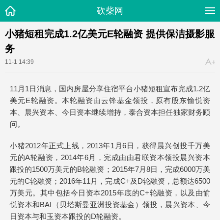
砍柴网
小猪短租完成1.2亿美元E轮融资 提供保洁摄影服
务
11-1 14:39
11月1日消息，国内房屋分享住宿平台小猪短租宣布完成1.2亿
美元E轮融资。本轮融资由云锋基金领投，原有股东愉悦资
本、晨兴资本、今日资本继续增持，泰合资本担任独家财务顾
问。
小猪2012年正式上线，2013年1月6日，获得晨兴创投千万美
元的A轮融资，2014年6月，完成由由君联资本领投晨兴资本
跟投的1500万美元的B轮融资；2015年7月8日，完成6000万美
元的C轮融资；2016年11月，完成C+及D轮融资，总额达6500
万美元。其中包括今日资本2015年底的C+轮融资，以及由愉
悦资本和BAI（贝塔斯曼亚洲投资基金）领投，晨兴资本、今
日资本与和玉资本跟投的D轮融资。