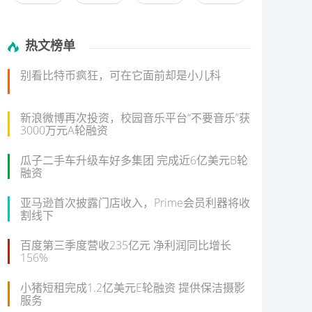
热文榜单
别看比特币疯狂，可在它面前却是小儿科
新浪微博再次投资，校园音乐平台“不要音乐”获
3000万元A轮融资
瓜子二手车升级车好多集团 完成近6亿美元B轮
融资
亚马逊首次披露门店收入，Prime会员利器将收
割线下
百度第三季度营收235亿元 净利润同比增长
156%
小猪短租完成1.2亿美元E轮融资 提供保洁摄影
服务