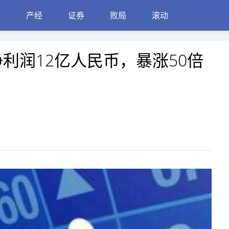
见
产经
证券
败局
滚动
利润12亿人民币，暴涨50倍