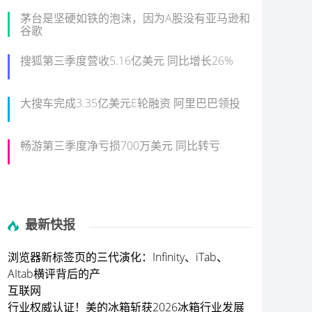
茅台是坚硬如铁的泡沫，因为A股没有亚马逊和
谷歌
搜狐第三季度营收5.16亿美元 同比增长26%
大搜车完成3.35亿美元E轮融资 阿里巴巴领投
畅游第三季度净亏损700万美元 同比转亏
最新快报
浏览器新标签页的三代演化：Infinity、iTab、
AItab横评背后的产
互联网
行业权威认证！美的冰箱斩获2026冰箱行业发展