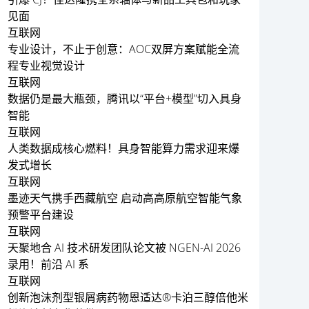
见面
互联网
专业设计，不止于创意：AOC双屏方案赋能全流
程专业视觉设计
互联网
数据仍是最大瓶颈，腾讯以“平台+模型”切入具身
智能
互联网
人类数据成核心燃料！具身智能算力需求迎来爆
发式增长
互联网
墨迹天气携手西藏航空 启动高高原航空智能气象
预警平台建设
互联网
天聚地合 AI 技术研发团队论文被 NGEN-AI 2026
录用！前沿 AI 系
互联网
创新泡沫剂型银屑病药物恩适达®卡泊三醇倍他米