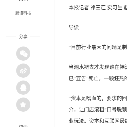
本报记者 祁三连 实习生 
腾讯科技
导读
分享
“目前行业最大的问题是
当潮水褪去才发现谁在裸
已“宣告”死亡。一颗狂
“资本是嗜血的，要求的回
介，让门店滚粗”口号脱
业玩法。资本和互联网最