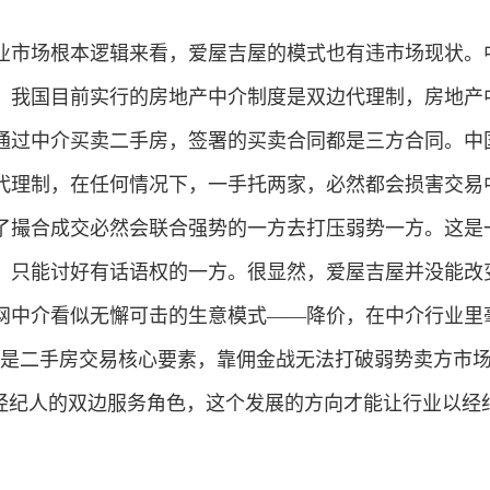
业市场根本逻辑来看，爱屋吉屋的模式也有违市场现状。
，我国目前实行的房地产中介制度是双边代理制，房地产
通过中介买卖二手房，签署的买卖合同都是三方合同。中
代理制，在任何情况下，一手托两家，必然都会损害交易
了撮合成交必然会联合强势的一方去打压弱势一方。这是
，只能讨好有话语权的一方。很显然，爱屋吉屋并没能改
网中介看似无懈可击的生意模式——降价，在中介行业里
不是二手房交易核心要素，靠佣金战无法打破弱势卖方市
化经纪人的双边服务角色，这个发展的方向才能让行业以经