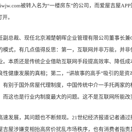
iwjw.com被转入名为“一楼房东”的公司，而爱屋吉屋AP
打开。
任副总裁、现任北京湘楚朝晖企业管理有限公司董事长兼C
的模式，有几点值得反思：第一，互联网并非万能，并非
业。本质还是传统企业借助互联网手段提高效率、降低成
良性健康发展的真相；第二，“讲故事的高手”吸引的是资
，有别于国外房屋代理制度，中国传统中介一手托两家的
，而这也是行业内制度最大的问题。这不是互联网所能改
高速发展，其问题也不断频现。21世纪
经济
报道记者通过
屋吉屋涉嫌变相抬高房价扰乱市场秩序，也有消费者指责