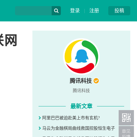
登录
|
注册
投稿
联网
腾讯科技
腾讯科技
最新文章
阿里巴巴被迫赴美上市有玄机?
马云为金融棋局曲线救国控股恒生电子