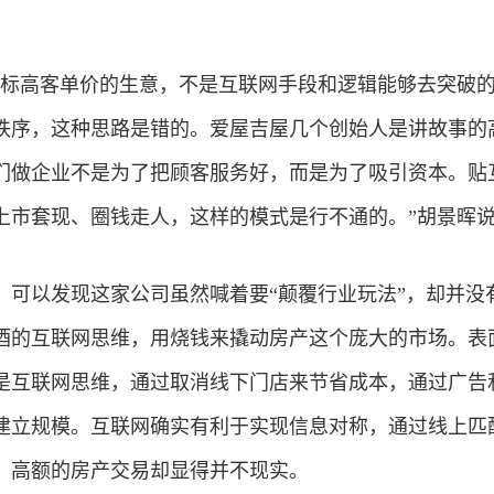
非标高客单价的生意，不是互联网手段和逻辑能够去突破
秩序，这种思路是错的。爱屋吉屋几个创始人是讲故事的
们做企业不是为了把顾客服务好，而是为了吸引资本。贴
上市套现、圈钱走人，这样的模式是行不通的。”胡景晖
，可以发现这家公司虽然喊着要“颠覆行业玩法”，却并没
酒的互联网思维，用烧钱来撬动房产这个庞大的市场。表
是互联网思维，通过取消线下门店来节省成本，通过广告
建立规模。互联网确实有利于实现信息对称，通过线上匹
、高额的房产交易却显得并不现实。