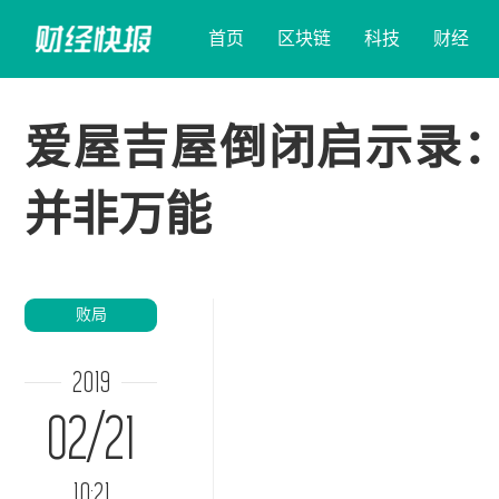
首页
区块链
科技
财经
爱屋吉屋倒闭启示录：
并非万能
败局
2019
02/21
10:21