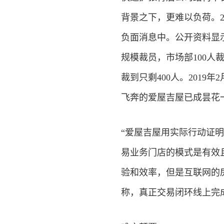
背景之下，更难以负荷。20
负面消息中。公开资料显示
规模裁员，市场部100人裁
裁到只剩400人。201
飞奔的爱屋吉屋已成昙花
“爱屋吉屋用实际行动证
易业务门店的模式是有效
验和效率，但是互联网的
称，真正交易闭环线上完