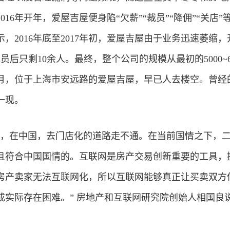
16年开年，爱屋吉屋便身陷“欠薪”“裁员”“降佣”“关店”
，2016年底至2017年初，爱屋吉屋由于业务迅速萎缩，
员后只剩10余人。最终，整个公司的规模从最初的5000~6
9年2月，位于上海市安远路的爱屋吉屋，早已人去楼空。曾经
一现。
明，在中国，去门店化的道路走不通。在当前国情之下，
且符合中国国情的。互联网是房产交易创新重要的工具，
房产卖家无法互联网化，所以互联网能够真正让买卖双方
成实际存在困难。” 房地产和互联网研究院创始人相国良