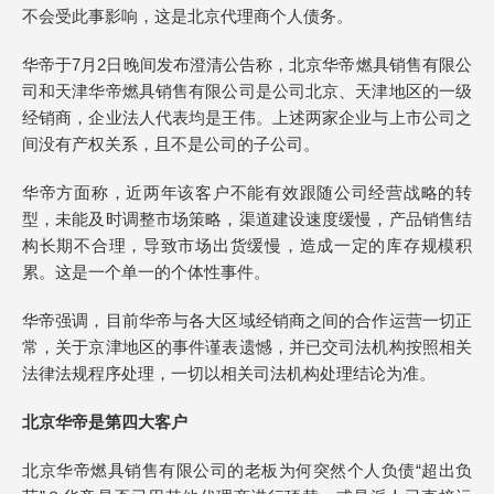
不会受此事影响，这是北京代理商个人债务。
华帝于7月2日晚间发布澄清公告称，北京华帝燃具销售有限公
司和天津华帝燃具销售有限公司是公司北京、天津地区的一级
经销商，企业法人代表均是王伟。上述两家企业与上市公司之
间没有产权关系，且不是公司的子公司。
华帝方面称，近两年该客户不能有效跟随公司经营战略的转
型，未能及时调整市场策略，渠道建设速度缓慢，产品销售结
构长期不合理，导致市场出货缓慢，造成一定的库存规模积
累。这是一个单一的个体性事件。
华帝强调，目前华帝与各大区域经销商之间的合作运营一切正
常，关于京津地区的事件谨表遗憾，并已交司法机构按照相关
法律法规程序处理，一切以相关司法机构处理结论为准。
北京华帝是第四大客户
北京华帝燃具销售有限公司的老板为何突然个人负债“超出负