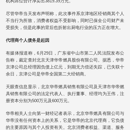
机构席位合计净卖出3819.39万元。
尽管华帝当天发布声明称，此次事件系京津地区经销商其个人
不当行为所致，消费者权益不受影响，同时已保全公司财产未
受损失，但是此事的背后也折射出厨电行业的压力正在增大。
代理商个人债务是起因
有媒体报道称，6月29日，广东省中山市第二人民法院发布公
告称，裁定查封北京天津华帝燃具股份有限公司。据悉，华帝
京津公司总经理因负债上亿元，到期无力偿还失踪，已失联十
余日，京津公司是华帝全国第二大经销商。
天眼查信息显示，北京华帝燃具销售有限公司及天津市华帝燃
具销售有限公司的法定代表人、执行董事、经理均为王伟，注
册资本分别为500万元及600万元。
华帝相关人士向第一财经记者表示，北京华帝燃具有限公司与
华帝没有任何资本上的关系，它是华帝的北京代理商，它负债
的主要原因与其个人投资有关。北京消费者权益、渠道、服务