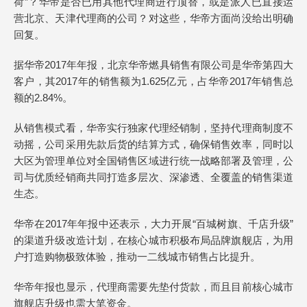
荷”？华帝是否已用其他代理商进行顶替，或是派人已直接运
营北京、天津代理商的公司？对这些，华帝方面尚没给出明确
回复。
据华帝2017年年报，北京华帝燃具销售有限公司是华帝第四大
客户，其2017年的销售额为1.625亿元，占华帝2017年销售总
额的2.84%。
从销售模式看，华帝实行独家代理经销制，坚持代理商制度不
动摇，公司采用先款后货的结算方式，确保销售效率，同时以
大区为管理单位对全国销售区域进行统一战略部署及管理，公
司与优质经销商共同打造多层次、深渗透、全覆盖的销售渠道
生态。
华帝在2017年年报中还表示，大力开展“百城树旗、千店升级”
的渠道升级改造计划，在核心城市积极布局品牌旗舰店，为用
户打造购物极致体验，推动一二线城市销售占比提升。
华帝年报也显示，代理商需要先垫付货款，而且目前核心城市
旗舰店升级也需大笔资金。