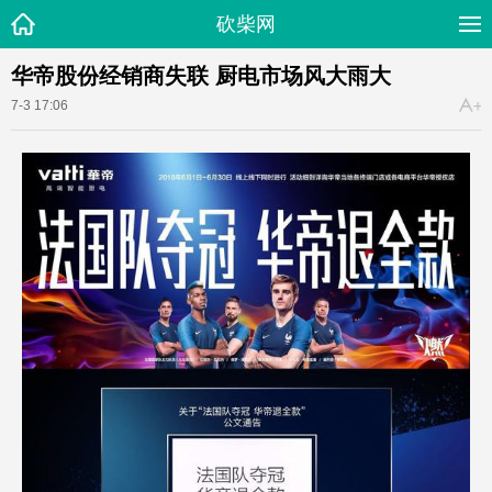
砍柴网
华帝股份经销商失联 厨电市场风大雨大
7-3 17:06