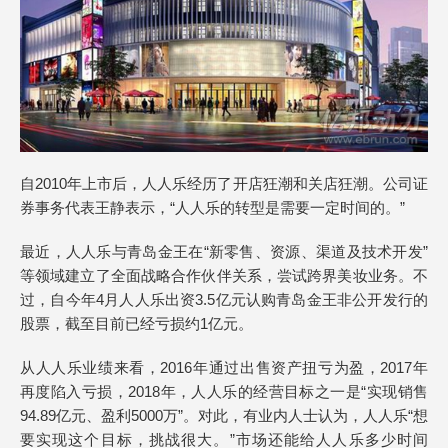
自2010年上市后，人人乐经历了开店狂潮和关店狂潮。公司证
券事务代表王静表示，“人人乐的转型是需要一定时间的。”
最近，人人乐与青岛金王在“新零售、资源、渠道及技术开发”
等领域建立了全面战略合作伙伴关系，尝试跨界美妆业务。不
过，自今年4月人人乐出资3.5亿元认购青岛金王非公开发行的
股票，截至目前已经亏损约1亿元。
从人人乐业绩来看，2016年通过出售资产扭亏为盈，2017年
再度陷入亏损，2018年，人人乐的经营目标之一是“实现销售
94.89亿元、盈利5000万”。对此，有业内人士认为，人人乐“想
要实现这个目标，挑战很大。”市场还能给人人乐多少时间