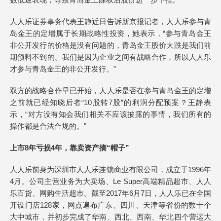
人人乐证券事务代表王静近日告诉新京报记者，人人乐参与青
岛金王的定增属于长期战略性投资，她表示，“参与青岛金王
非公开发行的价格是没有问题的，青岛金王股价大跌是我们前
期预料不到的。我们是因为企业之间有战略合作，所以人人乐
才参与青岛金王的非公开发行。”
双方的战略合作早已开始，人人乐是否在参与青岛金王的定增
之前就已经知晓后者“10股转7股”的利润分配预案？王静表
示，“对方没有知会我们相关不应该披露的事情，我们所有的
操作都是合法合规的。”
上市8年亏损4年，靠卖资产摘“帽子”
人人乐前身为深圳市人人乐连锁商业有限公司，成立于1996年
4月。公司主营业务为大卖场、Le Super高端精品超市、人人
乐百货、网购生活超市。截至2017年6月7日，人人乐已在全国
开设门店128家，网点遍布广东、四川、天津等省份的数十个
大中城市，并初步完成了华南、西北、西南、华北四个营运大