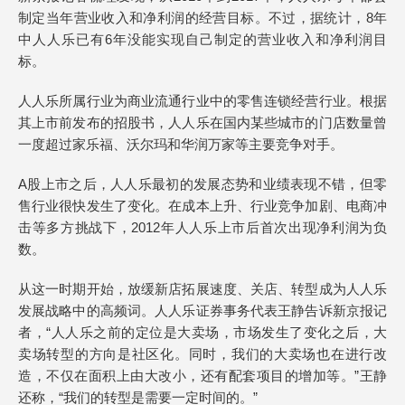
制定当年营业收入和净利润的经营目标。不过，据统计，8年
中人人乐已有6年没能实现自己制定的营业收入和净利润目
标。
人人乐所属行业为商业流通行业中的零售连锁经营行业。根据
其上市前发布的招股书，人人乐在国内某些城市的门店数量曾
一度超过家乐福、沃尔玛和华润万家等主要竞争对手。
A股上市之后，人人乐最初的发展态势和业绩表现不错，但零
售行业很快发生了变化。在成本上升、行业竞争加剧、电商冲
击等多方挑战下，2012年人人乐上市后首次出现净利润为负
数。
从这一时期开始，放缓新店拓展速度、关店、转型成为人人乐
发展战略中的高频词。人人乐证券事务代表王静告诉新京报记
者，“人人乐之前的定位是大卖场，市场发生了变化之后，大
卖场转型的方向是社区化。同时，我们的大卖场也在进行改
造，不仅在面积上由大改小，还有配套项目的增加等。”王静
还称，“我们的转型是需要一定时间的。”