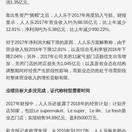
润1.35亿元。
靠出售资产“摘帽”之后，人人乐于2017年再度陷入亏损。财报
显示，人人乐2017年营业收入约为88.55亿元，比上年减少
12.81%；净利润约为-5.38亿元，比上年减少990.22%。
对于2017年净利润大幅下滑的原因，人人乐方面解释称，由于
营业收入较2016年下降12.81%，以及综合毛利率较2016年下
降2.04%；另外，2017年公司关闭11家亏损门店赔偿支出等增
加，关闭门店的闭店损失为1.045亿元；以及原有业态在结构
调整期间对经营产生阶段性影响，而新业态仍然处于培育阶段
对整体营业收入的增长贡献有限。
业绩目标大多没完成，证代称转型需要时间
2017年财报中，人人乐还披露了2018年的经营计划：计划开
店50家，包括Le supermaket、Le super、Le life、Le fresh新
业态门店；实现销售94.89亿元、盈利5000万元。
新京报记者梳理发现，从2010年到2017年，人人乐每年都会