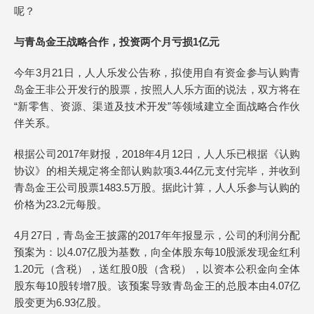
呢？
与青岛金王战略合作，投资两个月亏损1亿元
今年3月21日，人人乐发公告称，拟使用自有资金参与认购青
岛金王非公开发行的股票，按照人人乐方面的说法，双方将在
“新零售、资源、渠道及技术开发”等领域建立全面战略合作伙
伴关系。
根据公司2017年财报，2018年4月12日，人人乐已根据《认购
协议》的相关规定将全部认购款项3.44亿元支付完毕，并收到
青岛金王公司股票1483.5万股。据此计算，人人乐参与认购的
价格为23.2元每股。
4月27日，青岛金王披露的2017年年报显示，公司的利润分配
预案为：以4.07亿股为基数，向全体股东每10股派发现金红利
1.20元（含税），送红股0股（含税），以资本公积金向全体
股东每10股转增7股。该预案导致青岛金王的总股本由4.07亿
股变更为6.93亿股。