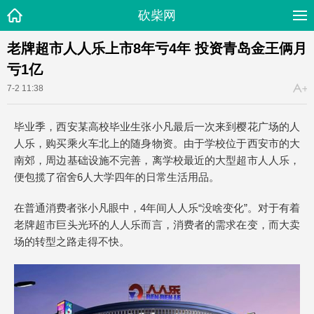
砍柴网
老牌超市人人乐上市8年亏4年 投资青岛金王俩月
亏1亿
7-2 11:38
毕业季，西安某高校毕业生张小凡最后一次来到樱花广场的人
人乐，购买乘火车北上的随身物资。由于学校位于西安市的大
南郊，周边基础设施不完善，离学校最近的大型超市人人乐，
便包揽了宿舍6人大学四年的日常生活用品。
在普通消费者张小凡眼中，4年间人人乐“没啥变化”。对于有着
老牌超市巨头光环的人人乐而言，消费者的需求在变，而大卖
场的转型之路走得不快。