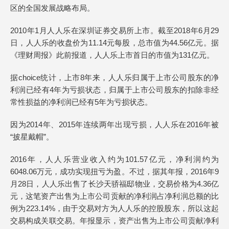
区的全国发展战略布局。
2010年1月人人乐在深圳证券交易所上市。截至2018年6月29
日，人人乐的收盘价为11.14元每股，总市值为44.56亿元。据
《理财周报》此前报道，人人乐上市首日的市值为131亿元。
据choice统计，上市8年来，人人乐归属于上市公司股东的净
利润已经有4年为亏损状态，归属于上市公司股东的扣除非经
常性损益的净利润已经有5年为亏损状态。
因为2014年、2015年连续两年出现亏损，人人乐在2016年被
“披星戴帽”。
2016年，人人乐营业收入约为101.57亿元，净利润约为
6048.06万元，成功实现扭亏为盈。不过，据其年报，2016年9
月28日，人人乐出售了长沙天骄福邸物业，交易价格为4.36亿
元，这笔资产出售为上市公司贡献的净利润占净利润总额的比
例为223.14%，由于交易对方为人人乐的控股股东，所以这起
交易构成关联交易。年报显示，资产出售为上市公司贡献净利