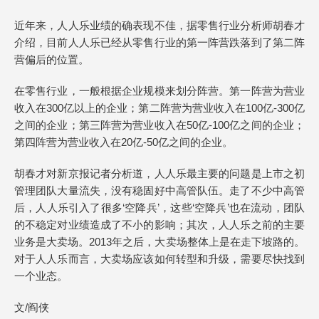
近年来，人人乐业绩的确表现不佳，据零售行业分析师胡春才
介绍，目前人人乐已经从零售行业的第一阵营跌落到了第二阵
营偏后的位置。
在零售行业，一般根据企业规模来划分阵营。第一阵营为营业
收入在300亿以上的企业；第二阵营为营业收入在100亿-300亿
之间的企业；第三阵营为营业收入在50亿-100亿之间的企业；
第四阵营为营业收入在20亿-50亿之间的企业。
胡春才对新京报记者分析道，人人乐最主要的问题是上市之初
管理团队大量流失，没有稳固好中高管队伍。走了不少中高管
后，人人乐引入了很多‘空降兵’，这些‘空降兵’也在流动，团队
的不稳定对业绩造成了不小的影响；其次，人人乐之前的主要
业务是大卖场。2013年之后，大卖场整体上是在走下坡路的。
对于人人乐而言，大卖场应该如何转型和升级，需要尽快找到
一个业态。
文/阎侠