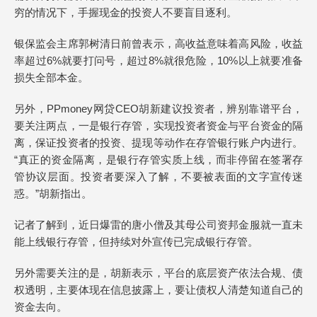
穷的情况下，手握现金的投资人不要盲目逐利。
银保监会主席郭树清日前曾表示，高收益意味着高风险，收益
率超过6%就要打问号，超过8%就很危险，10%以上就要准备
损失全部本金。
另外，PPmoney网贷CEO胡新建议投资者，辨别靠谱平台，
要关注两点，一是银行存管，实现投资者资金与平台资金的隔
离，保证投资者的投资、提现等动作在存管银行账户内进行。
“真正的资金隔离，是银行存管实质上线，而非停留在签署存
管协议层面。投资者要深入了解，不要被表面的文字宣传迷
惑。”胡新指出。
记者了解到，近日爆雷的唐小僧及其母公司资邦金服就一直未
能上线银行存管，但持续对外宣传已完成银行存管。
另外需要关注的是，胡新表示，平台的底层资产依法合规、债
权透明，主要体现在信息披露上，要让债权人清楚知道自己的
资金去向。