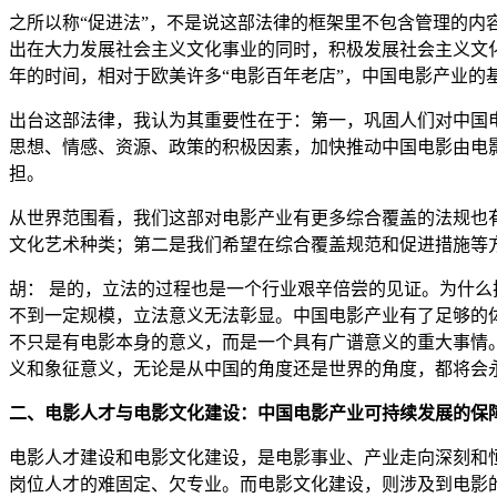
之所以称“促进法”，不是说这部法律的框架里不包含管理的内
出在大力发展社会主义文化事业的同时，积极发展社会主义文化
年的时间，相对于欧美许多“电影百年老店”，中国电影产业的
出台这部法律，我认为其重要性在于：第一，巩固人们对中国
思想、情感、资源、政策的积极因素，加快推动中国电影由电
担。
从世界范围看，我们这部对电影产业有更多综合覆盖的法规也
文化艺术种类；第二是我们希望在综合覆盖规范和促进措施等
胡： 是的，立法的过程也是一个行业艰辛倍尝的见证。为什么
不到一定规模，立法意义无法彰显。中国电影产业有了足够的
不只是有电影本身的意义，而是一个具有广谱意义的重大事情
义和象征意义，无论是从中国的角度还是世界的角度，都将会
二、电影人才与电影文化建设：中国电影产业可持续发展的保
电影人才建设和电影文化建设，是电影事业、产业走向深刻和
岗位人才的难固定、欠专业。而电影文化建设，则涉及到电影