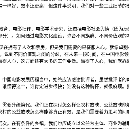
得一样好，效率还更高！但这件事说明，我们对一些工业细节的
影教育、电影批评、电影学术研究，还包括电影社会舆情（因为局
部分）。如何通过电影文化建设，弥合不同族群、不同价值观的
们现在拥有了人次和票房，但是我们需要的是征服人心。就像卓别
突，说到不同价值观之间的分歧，在未来一段时间，在中国电影
赢得人心，这方面还有太多的工作要做。赢得了人心，我们就靠
。中国电影发展历程当中，始终应该感谢批评者，虽然批评者的
，谁懂得这个，谁肯定进步很快；谁没有这种胸怀，就很麻烦。
，需要升级换代。我们正在探讨怎么样让农村放映、公益放映能
农村的公益放映怎么样能够真正有效，是我们需要着力思考的问
层次。在有条件的乡镇，我们也应成立以公益为主体、商业为辅