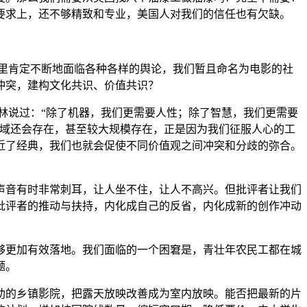
要求上，还不够精致和专业，美国人对我们的信任也有欠缺。
里肯定不断地面临各种各样的舆论，我们暂且命名为电影的社
冲突，建构文化共识、价值共识？
林说过：“除了机器，我们更需要人性；除了智慧，我们更需要
领域还会存在，甚至较大规模存在，正是因为我们征服人心的工
近了经典，我们也就会促使不同价值观之间冲突和分歧的弥合。
声音有时非常刺耳，让人坐不住，让人不高兴。但批评者让我们
批评者的推动与扶持，内化成自己的反省，内化成新的创作冲动
够更加有效落地。我们面临的一个困窘是，青壮年农民工都在城
题。
助的乡镇影院，把露天放映改善成为室内放映。能否把最新的片