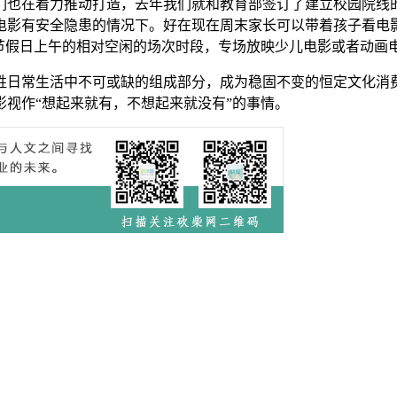
们也在着力推动打造，去年我们就和教育部签订了建立校园院线
影有安全隐患的情况下。好在现在周末家长可以带着孩子看电影
节假日上午的相对空闲的场次时段，专场放映少儿电影或者动画电
姓日常生活中不可或缺的组成部分，成为稳固不变的恒定文化消
视作“想起来就有，不想起来就没有”的事情。