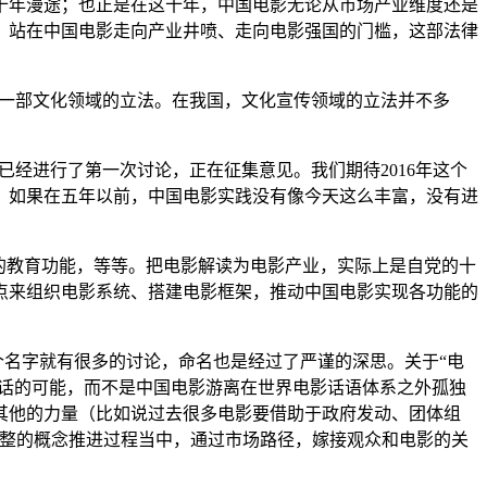
经十年漫途；也正是在这十年，中国电影无论从市场产业维度还是
。站在中国电影走向产业井喷、走向电影强国的门槛，这部法律
第一部文化领域的立法。在我国，文化宣传领域的立法并不多
已经进行了第一次讨论，正在征集意见。我们期待2016年这个
。如果在五年以前，中国电影实践没有像今天这么丰富，没有进
的教育功能，等等。把电影解读为电影产业，实际上是自党的十
点来组织电影系统、搭建电影框架，推动中国电影实现各功能的
个名字就有很多的讨论，命名也是经过了严谨的深思。关于“电
对话的可能，而不是中国电影游离在世界电影话语体系之外孤独
其他的力量（比如说过去很多电影要借助于政府发动、团体组
完整的概念推进过程当中，通过市场路径，嫁接观众和电影的关