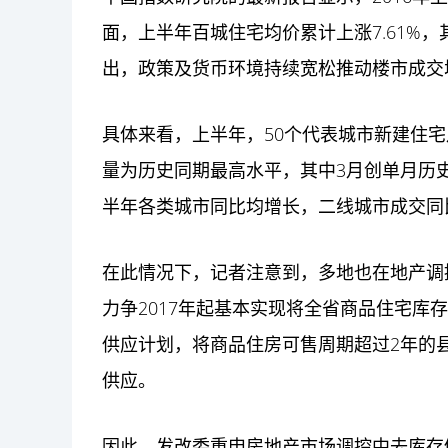
面，上半年百城住宅均价累计上涨7.61%，其
出，政策及货币环境持续宽松推动楼市成交
具体来看，上半年，50个代表城市新建住宅
量为历史同期最高水平，其中3月创单月历
半年各类城市同比均增长，二线城市成交同
在此情况下，记者注意到，多地也在地产调
力争2017年起基本实现将全省商品住宅库
供应计划，将商品住房可售周期超过2年的县
供应。
因此，发改委重申房地产市场调控中去库存