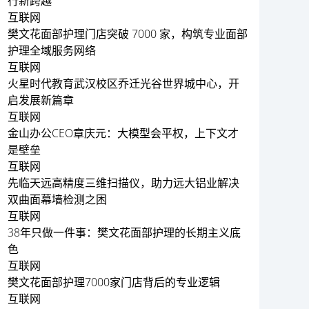
行新跨越
互联网
樊文花面部护理门店突破 7000 家，构筑专业面部
护理全域服务网络
互联网
火星时代教育武汉校区乔迁光谷世界城中心，开
启发展新篇章
互联网
金山办公CEO章庆元：大模型会平权，上下文才
是壁垒
互联网
先临天远高精度三维扫描仪，助力远大铝业解决
双曲面幕墙检测之困
互联网
38年只做一件事：樊文花面部护理的长期主义底
色
互联网
樊文花面部护理7000家门店背后的专业逻辑
互联网