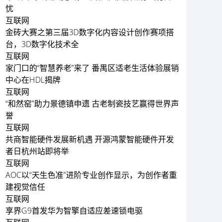
忧
互联网
金砖大赛之第三届3D数字化内容设计创作赛项搭
台，3D数字化技术全
互联网
家门口的“智慧养老”来了 番禺区适老生活体验展销
中心在HDL揭牌
互联网
“和然窑”助力景德镇申遗 古老制瓷技艺赢得世界声
誉
互联网
共商智能硬件发展新机遇 开源鸿蒙智能硬件开发
者日杭州站即将举
互联网
AOC以“天生色准”进阶专业创作显示，为创作者重
建视觉信任
互联网
享界G9首发华为智擎自适应差速锁电驱