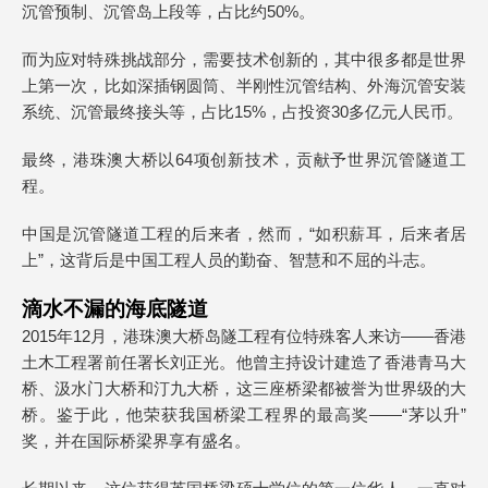
沉管预制、沉管岛上段等，占比约50%。
而为应对特殊挑战部分，需要技术创新的，其中很多都是世界
上第一次，比如深插钢圆筒、半刚性沉管结构、外海沉管安装
系统、沉管最终接头等，占比15%，占投资30多亿元人民币。
最终，港珠澳大桥以64项创新技术，贡献予世界沉管隧道工
程。
中国是沉管隧道工程的后来者，然而，“如积薪耳，后来者居
上”，这背后是中国工程人员的勤奋、智慧和不屈的斗志。
滴水不漏的海底隧道
2015年12月，港珠澳大桥岛隧工程有位特殊客人来访——香港
土木工程署前任署长刘正光。他曾主持设计建造了香港青马大
桥、汲水门大桥和汀九大桥，这三座桥梁都被誉为世界级的大
桥。鉴于此，他荣获我国桥梁工程界的最高奖——“茅以升”
奖，并在国际桥梁界享有盛名。