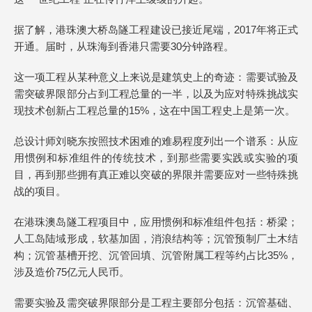
据了解，港珠澳大桥岛隧工程建设已接近尾端，2017年将正式
开通。届时，从珠海到香港只需要30分钟路程。
这一项工程从某种意义上来说是建筑史上的奇迹：需要试验及
需突破界限部分占到工程总量的一半，以及为应对特殊挑战实
现技术创新占工程总量的15%，这在中国工程史上是第一次。
总设计师刘晓东按照技术困难的难易程度列出一个谱系：从应
用惯例和标准组件的传统技术，到那些需要实践或实验的项
目，再到那些拥有真正难以突破的界限并需要应对一些特殊挑
战的项目。
在港珠澳岛隧工程项目中，应用惯例和标准组件包括：桥梁；
人工岛陆域形成，软基加固，消浪结构等；沉管预制厂土木结
构；沉管基槽开挖、沉管回填、沉管附属工程等约占比35%，
涉及造价75亿元人民币。
需要实验及需突破界限部分是工程主要部分包括：沉管基础、