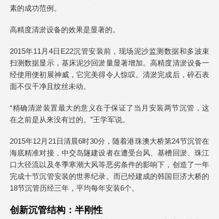
素的成功范例。
高精度清淤设备的效果是显著的。
2015年11月4日E22沉管安装前，现场泥沙监测数据和多波束
扫测数据显示，基床泥沙回淤量显著增加。高精度清淤设备一
经使用便初展神威，它完美得令人惊叹。清淤完成后，碎石表
面不仅干净且纹丝未动。
“精确清淤装置最大的意义在于保证了当月安装两节沉管，这
在之前是从来没有过的。”王学军说。
2015年12月21日清晨6时30分，随着港珠澳大桥第24节沉管在
海底精准对接，中交岛隧建设者在遭受台风、基槽回淤、珠江
口大径流以及冬季寒潮大风等恶劣条件的影响下，创造了一年
完成十节沉管安装的世界纪录。而已经建成的韩国巨济大桥的
18节沉管历经三年，平均每年安装6个。
创新沉管结构：半刚性