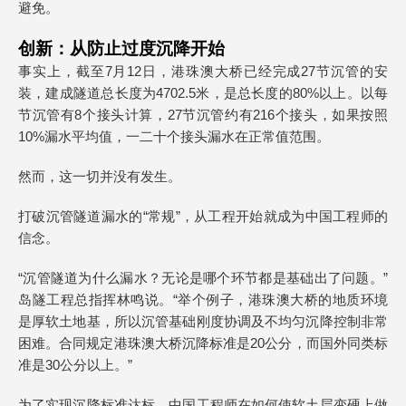
避免。
创新：从防止过度沉降开始
事实上，截至7月12日，港珠澳大桥已经完成27节沉管的安
装，建成隧道总长度为4702.5米，是总长度的80%以上。以每
节沉管有8个接头计算，27节沉管约有216个接头，如果按照
10%漏水平均值，一二十个接头漏水在正常值范围。
然而，这一切并没有发生。
打破沉管隧道漏水的“常规”，从工程开始就成为中国工程师的
信念。
“沉管隧道为什么漏水？无论是哪个环节都是基础出了问题。”
岛隧工程总指挥林鸣说。“举个例子，港珠澳大桥的地质环境
是厚软土地基，所以沉管基础刚度协调及不均匀沉降控制非常
困难。合同规定港珠澳大桥沉降标准是20公分，而国外同类标
准是30公分以上。”
为了实现沉降标准达标，中国工程师在如何使软土层变硬上做