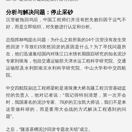
分析与解决问题：停止采砂
沉管被拖回坞后，中国工程师们并没有把失败归因于运气不
好，而是立即组织，对失败进行认定和分析。
总指挥林鸣提出问题：为什么之前所装的14个沉管没有发生突
然回淤？导致E15突然回淤的原因是什么？为了寻找问题所
在，他们迅速集结国内对珠江口水情长期跟踪研究的知名泥沙
专家到珠海，包括交通运输部天津水运工程科学研究院、交通
运输部及水利部南京水利科学研究院、中山大学和中交四航
院。
中交四航院副总工程师梁桁是港珠澳大桥岛隧工程沉管基础监
控的负责人，他对记者说：“我记得特别清楚，第一次开会
时，我国著名的泥沙专家、78岁的王汝凯大师说，我们不是来
这里做科研的，而是要用大会战的方式解决工程遇到的问
题”。
之后，“隧道基槽泥沙回淤专题攻关组”成立。