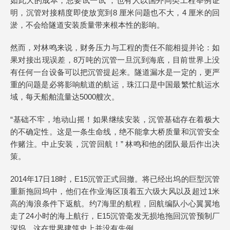
如此大的成本，总要试一试”；也有人以国外同类工程举例证
明，沉管对接精度即使放宽到8 厘米问题也不大，4 厘米的回
淤，不会给隧道安装质量带来根本性的影响。
然而，对林鸣来说，财务压力与工程的责任不能相提并论：如
果对接出现误差，8万吨的沉管一旦沉到海底，目前世界上没
有任何一台设备可以把沉管提起来。隧道漏水是一定的，更严
重的问题是必将影响航道的航运，珠江口是中国最繁忙航运水
域，每天船舶流量达5000艘次。
“基础不牢，地动山摇！如果继续安装，沉管基础存在着极大
的不确定性。这是一条生命线，绝不能拿大桥质量和沉管安全
作赌注。中止安装，沉管回航！” 林鸣和他的团队最后作出决
策。
2014年17日18时，E15沉管正式回撤。将已经出坞的巨型沉管
重新拖回坞中，他们在作业海区顶着五六级大风以及超过1米
高的海浪条件下返航。约7海里的航程，回航编队小心翼翼地
走了24小时的海上航行，E15沉管毫发无损地拖回沉管预制厂
深坞。这在世界建筑史上并没有先例。