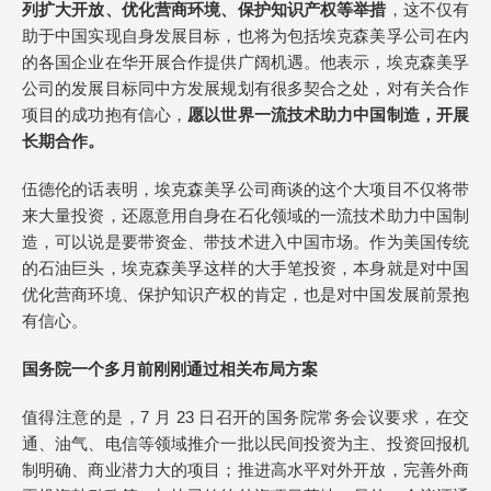
列扩大开放、优化营商环境、保护知识产权等举措
，这不仅有
助于中国实现自身发展目标，也将为包括埃克森美孚公司在内
的各国企业在华开展合作提供广阔机遇。他表示，埃克森美孚
公司的发展目标同中方发展规划有很多契合之处，对有关合作
项目的成功抱有信心，
愿以世界一流技术助力中国制造，开展
长期合作。
伍德伦的话表明，埃克森美孚公司商谈的这个大项目不仅将带
来大量投资，还愿意用自身在石化领域的一流技术助力中国制
造，可以说是要带资金、带技术进入中国市场。作为美国传统
的石油巨头，埃克森美孚这样的大手笔投资，本身就是对中国
优化营商环境、保护知识产权的肯定，也是对中国发展前景抱
有信心。
国务院一个多月前刚刚通过相关布局方案
值得注意的是，7 月 23 日召开的国务院常务会议要求，在交
通、油气、电信等领域推介一批以民间投资为主、投资回报机
制明确、商业潜力大的项目；推进高水平对外开放，完善外商