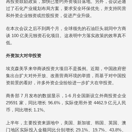
再投资鼓励政策，加快已签约外资项目落地。另外，会议还通
过了石化产业规划布局方案，要求安全环保优先，并支持民营
和外资企业独资或控股投资，促进产业升级。
在本次会议之后不到两个月，全球领先的石油巨头就同中方商
谈 100 亿美元独资石化项目。这表明中方落实政策的效率真不
低。
外资加大对华投资
埃克森美孚来华商谈投资大项目不是孤例。近期，中国政府密
集出台扩大对外开放、改善营商环境的举措，而基于对中国投
资前景的看好，许多外资企业纷纷进一步扩大在华投资。
商务部 7 月发布的数据显示，1-6 月全国新设立外商投资企业
29591 家，同比增长 96.6%，实际使用外资 4462.9 亿元人民
币，同比增长 1.1%。
上半年，主要投资来源地中，美国、新加坡、韩国、英国、澳
门地区实际投入金额同比分别增长 29.1%、19.7%、43.8%、