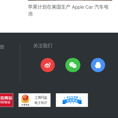
苹果计划在美国生产 Apple Car 汽车电
池
关注我们
图