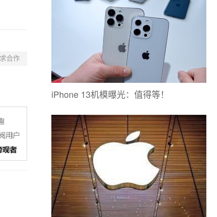
求合作
iPhone 13机模曝光：值得等！