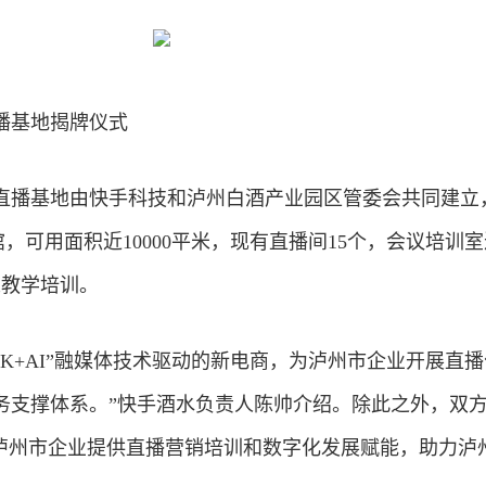
播基地揭牌仪式
直播基地由快手
科技
和泸州白酒产业园区管委会共同建立
，可用面积近10000平米，现有直播间15个，会议培训室
人教学培训。
K+AI”融
媒体
技术驱动的新电商，为泸州市企业开展直播
务支撑体系。”快手酒水负责人陈帅介绍。除此之外，双
为泸州市企业提供直播营销培训和数字化发展赋能，助力泸