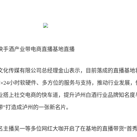
快手酒产业带电商直播基地直播
文化
传媒
有限公司总经理金山表示，目前落成的直播基地
7×24小时软硬件、多方位的服务与支持，推动行业发展，
业搭上
社交
电商的快车道，提升泸州白酒行业品牌知名度
带”打造成泸州的一张新名片。
名主播吴一等多位网红大咖开启了在基地的直播带货“首秀